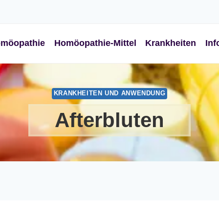
möopathie
Homöopathie-Mittel
Krankheiten
Inf
KRANKHEITEN UND ANWENDUNG
Afterbluten