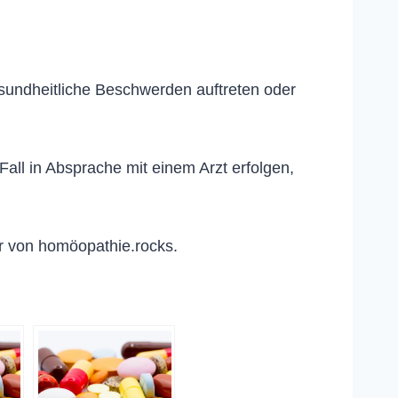
esundheitliche Beschwerden auftreten oder
ll in Absprache mit einem Arzt erfolgen,
r von homöopathie.rocks.