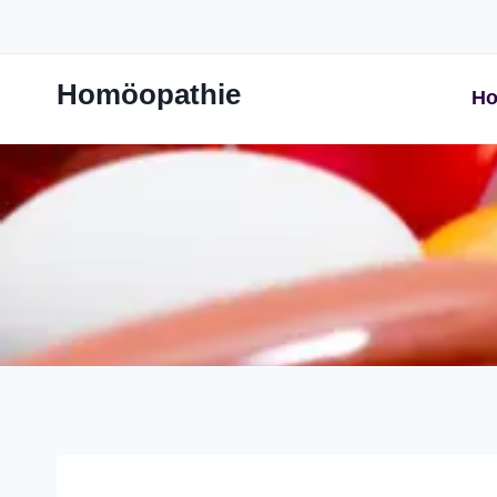
Zum
Inhalt
springen
Homöopathie
Ho