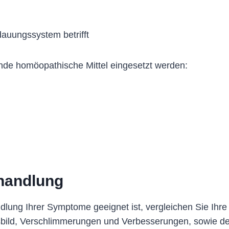
dauungssystem betrifft
nde homöopathische Mittel eingesetzt werden:
handlung
dlung Ihrer Symptome geeignet ist, vergleichen Sie Ihr
sbild, Verschlimmerungen und Verbesserungen, sowie d