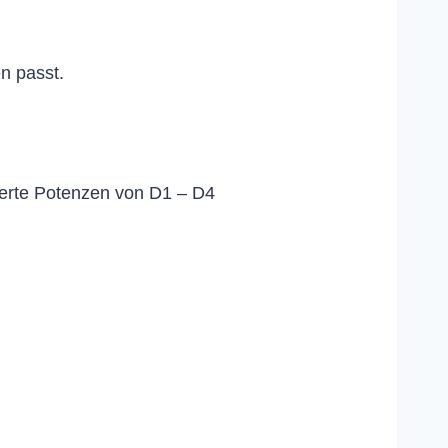
n passt.
ierte Potenzen von D1 – D4