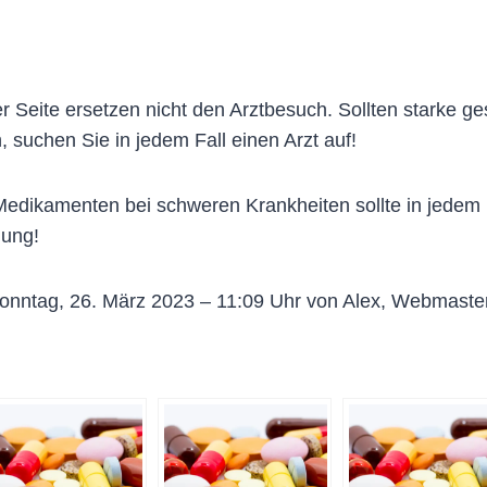
 Seite ersetzen nicht den Arztbesuch. Sollten starke g
, suchen Sie in jedem Fall einen Arzt auf!
dikamenten bei schweren Krankheiten sollte in jedem Fa
lung!
onntag, 26. März 2023 – 11:09 Uhr von Alex, Webmaste