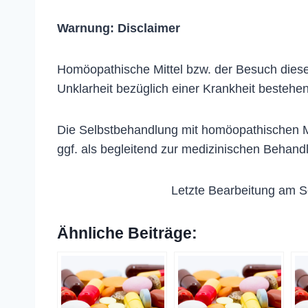
Warnung:
Disclaimer
Homöopathische Mittel bzw. der Besuch dieser
Unklarheit bezüglich einer Krankheit bestehen
Die Selbstbehandlung mit homöopathischen Me
ggf. als begleitend zur medizinischen Behand
Letzte Bearbeitung am S
Ähnliche Beiträge: