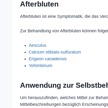
Afterbluten
Afterbluten ist eine Symptomatik, die das Ver
Zur Behandlung von Afterbluten können folge
Aesculus
Calcium stibiato-sulfuratum
Erigeon canadensis
Yohimbinum
Anwendung zur Selbstbe
Um herauszufinden, welches Mittel zur Behan
Mittelbeschreibungen bezüglich Erscheinung