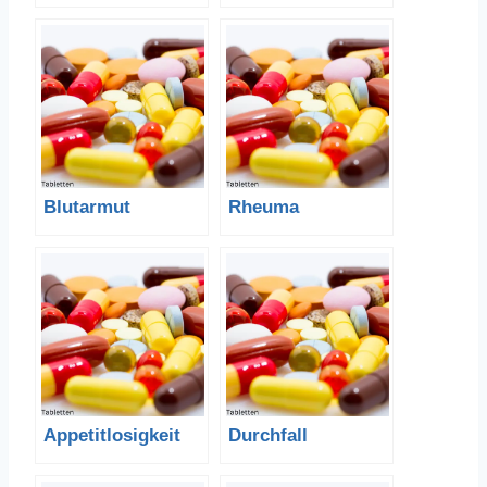
Blutarmut
Rheuma
Appetitlosigkeit
Durchfall