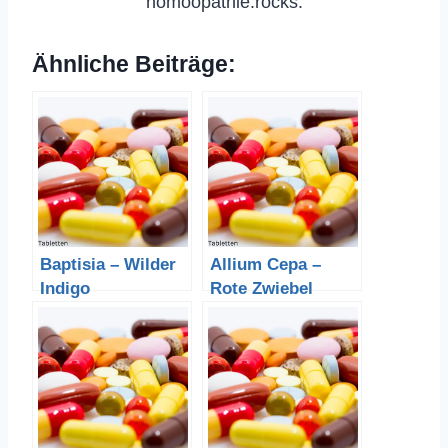
homöopathie.rocks.
Ähnliche Beiträge:
Baptisia – Wilder
Allium Cepa –
Indigo
Rote Zwiebel