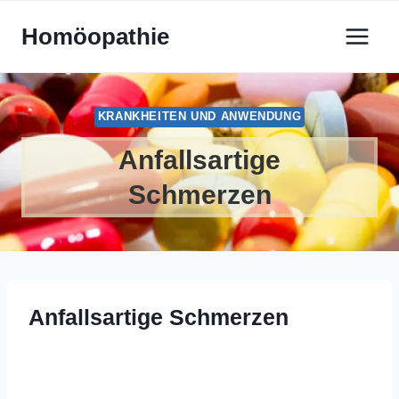
Zum
Homöopathie
Inhalt
springen
KRANKHEITEN UND ANWENDUNG
Anfallsartige
Schmerzen
Anfallsartige Schmerzen