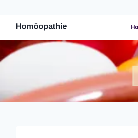
Zum
Inhalt
springen
Homöopathie
Ho