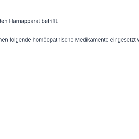
en Harnapparat betrifft.
nen folgende homöopathische Medikamente eingesetzt 