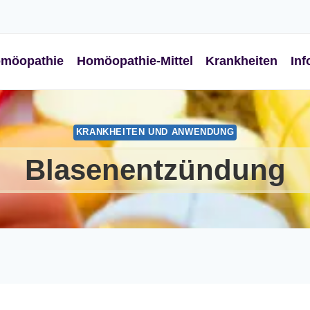
möopathie
Homöopathie-Mittel
Krankheiten
Inf
KRANKHEITEN UND ANWENDUNG
Blasenentzündung