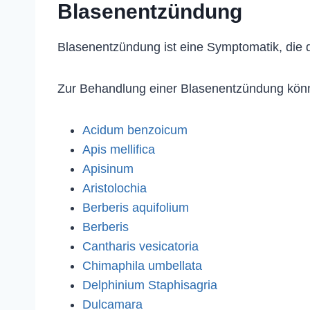
Blasenentzündung
Blasenentzündung ist eine Symptomatik, die d
Zur Behandlung einer Blasenentzündung kön
Acidum benzoicum
Apis mellifica
Apisinum
Aristolochia
Berberis aquifolium
Berberis
Cantharis vesicatoria
Chimaphila umbellata
Delphinium Staphisagria
Dulcamara