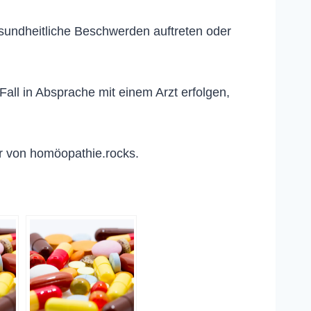
esundheitliche Beschwerden auftreten oder
ll in Absprache mit einem Arzt erfolgen,
r von homöopathie.rocks.