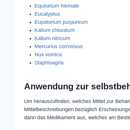
Equisetum hiemale
Eucalyptus
Eupatorium purpureum
Kalium chloratum
Kalium nitricum
Mercurius corrosivus
Nux vomica
Staphisagria
Anwendung zur selbstbe
Um herauszufinden, welches Mittel zur Behan
Mittelbeschreibungen bezüglich Erscheinung
dann das Medikament aus, welches am Beste