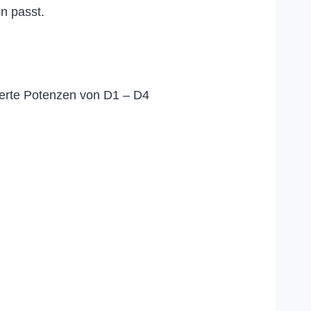
n passt.
ierte Potenzen von D1 – D4