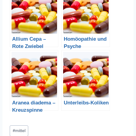
Allium Cepa –
Homöopathie und
Rote Zwiebel
Psyche
Aranea diadema –
Unterleibs-Koliken
Kreuzspinne
Schlagworte:
#
mittel