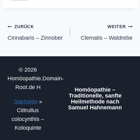
Beitragsnavigation
ZURÜCK
WEITER
Cinnabaris – Zinnober
Clematis – Waldrebe
© 2026
Homöopathie.Domain-
Root.de H
Homöopathie –
Traditionelle, sanfte
Startseite
»
Heilmethode nach
Samuel Hahnemann
Cittrullus
colocynthis –
Koloquinte