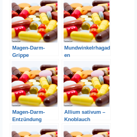
Magen-Darm-
Mundwinkelrhagad
Grippe
en
Magen-Darm-
Allium sativum –
Entzündung
Knoblauch