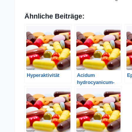
Ähnliche Beiträge:
Hyperaktivität
Acidum
Ep
hydrocyanicum-
Blausäure