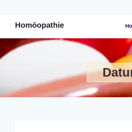
Zum
Inhalt
springen
Homöopathie
Ho
Datu