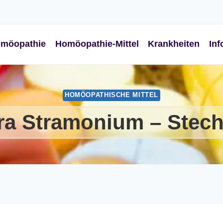
möopathie
Homöopathie-Mittel
Krankheiten
Inf
HOMÖOPATHISCHE MITTEL
ra Stramonium – Stech