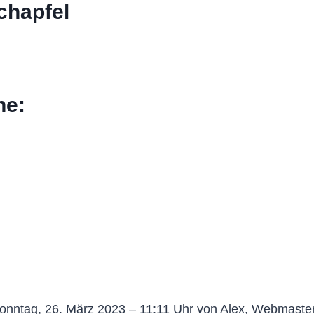
chapfel
he:
onntag, 26. März 2023 – 11:11 Uhr von Alex, Webmaste