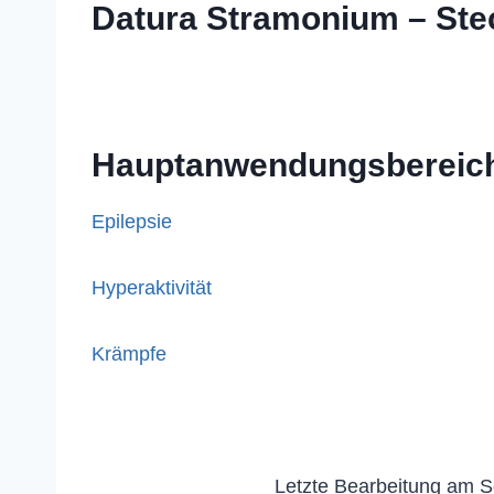
Datura Stramonium – Ste
Hauptanwendungsbereic
Epilepsie
Hyperaktivität
Krämpfe
Letzte Bearbeitung am S