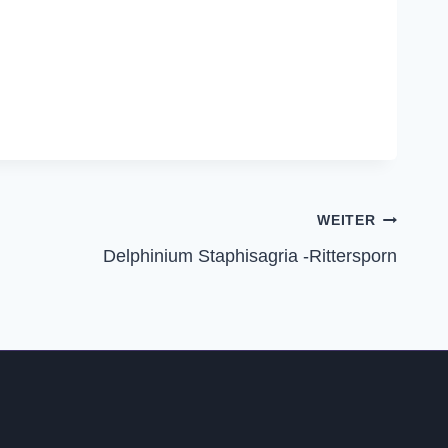
WEITER
Delphinium Staphisagria -Rittersporn