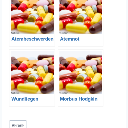
Atembeschwerden
Atemnot
Wundliegen
Morbus Hodgkin
Schlagworte:
#
krank