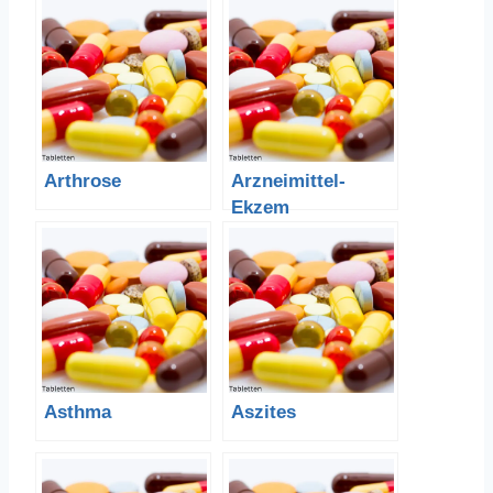
Arthrose
Arzneimittel-
Ekzem
Asthma
Aszites