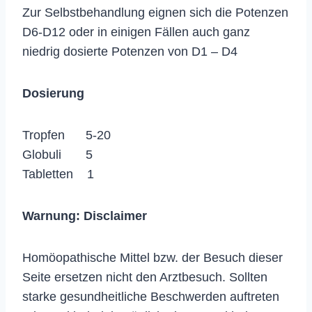
Zur Selbstbehandlung eignen sich die Potenzen
D6-D12 oder in einigen Fällen auch ganz
niedrig dosierte Potenzen von D1 – D4
Dosierung
Tropfen 5-20
Globuli 5
Tabletten 1
Warnung:
Disclaimer
Homöopathische Mittel bzw. der Besuch dieser
Seite ersetzen nicht den Arztbesuch. Sollten
starke gesundheitliche Beschwerden auftreten