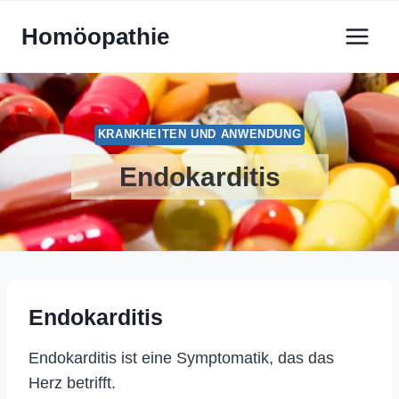
Zum
Homöopathie
Inhalt
springen
KRANKHEITEN UND ANWENDUNG
Endokarditis
Endokarditis
Endokarditis ist eine Symptomatik, das das
Herz betrifft.