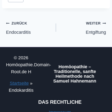
Beitragsnavigation
ZURÜCK
WEITER
Endocarditis
Entgiftung
© 2026
Homöopathie.Domain-
Homöopathie –
Traditionelle, sanfte
Root.de H
Heilmethode nach
Samuel Hahnemann
Startseite
»
Endokarditis
DAS RECHTLICHE