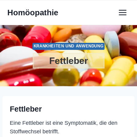
Zum
Homöopathie
Inhalt
springen
KRANKHEITEN UND ANWENDUNG
Fettleber
Fettleber
Eine Fettleber ist eine Symptomatik, die den
Stoffwechsel betrifft.