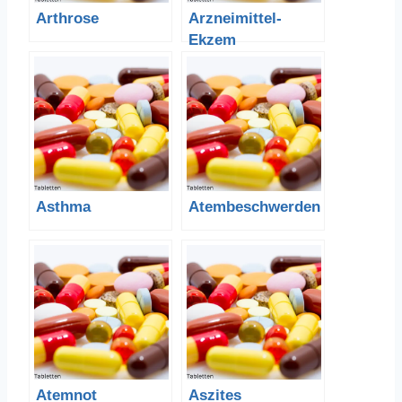
Arthrose
Arzneimittel-
Ekzem
Asthma
Atembeschwerden
Atemnot
Aszites