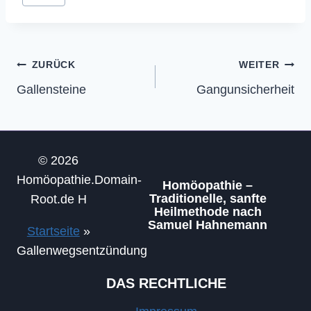
Beitragsnavigation
ZURÜCK
WEITER
Gallensteine
Gangunsicherheit
© 2026
Homöopathie.Domain-
Homöopathie –
Traditionelle, sanfte
Root.de H
Heilmethode nach
Samuel Hahnemann
Startseite
»
Gallenwegsentzündung
DAS RECHTLICHE