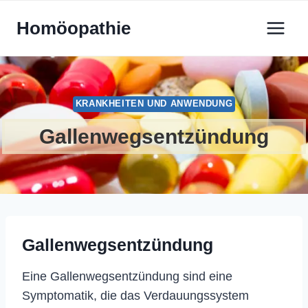
Zum
Homöopathie
Inhalt
springen
KRANKHEITEN UND ANWENDUNG
Gallenwegsentzündung
Gallenwegsentzündung
Eine Gallenwegsentzündung sind eine
Symptomatik, die das Verdauungssystem