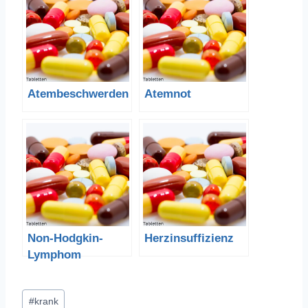
Atembeschwerden
Atemnot
Non-Hodgkin-
Herzinsuffizienz
Lymphom
Schlagworte:
#
krank