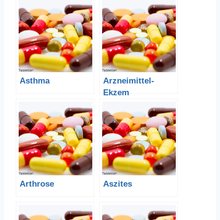
Asthma
Arzneimittel-
Ekzem
Arthrose
Aszites