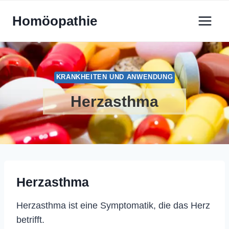
Zum
Homöopathie
Inhalt
springen
KRANKHEITEN UND ANWENDUNG
Herzasthma
Herzasthma
Herzasthma ist eine Symptomatik, die das Herz
betrifft.