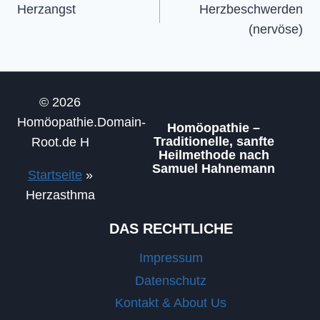
Herzangst
Herzbeschwerden
(nervöse)
© 2026
Homöopathie.Domain-
Homöopathie –
Traditionelle, sanfte
Root.de H
Heilmethode nach
Samuel Hahnemann
Startseite
»
Herzasthma
DAS RECHTLICHE
Impressum
Datenschutz
Kontakt & About Us