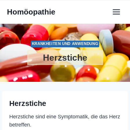
Zum
Homöopathie
Inhalt
springen
KRANKHEITEN UND ANWENDUNG
Herzstiche
Herzstiche
Herzstiche sind eine Symptomatik, die das Herz
betreffen.