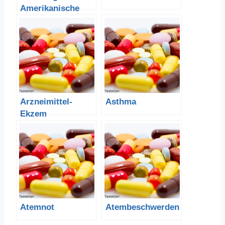
Amerikanische
Schwarzfichte
Arzneimittel-
Asthma
Ekzem
Atemnot
Atembeschwerden