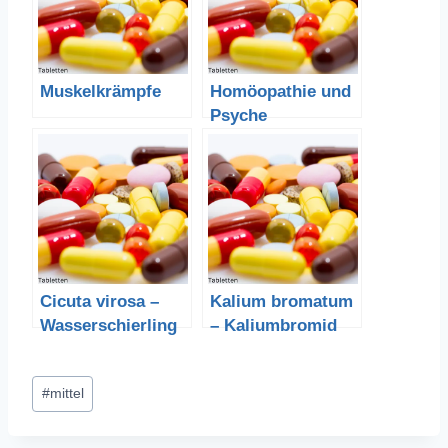
Muskelkrämpfe
Homöopathie und
Psyche
Cicuta virosa –
Kalium bromatum
Wasserschierling
– Kaliumbromid
Schlagworte:
#
mittel