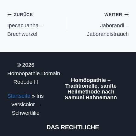
Beitragsnavigation
ZURÜCK
WEITER
Ipecacuanha –
Jaborandi –
Brechwurzel
Jaborandistrauch
© 2026
Homöopathie.Domain-
Homöopathie –
Root.de H
Traditionelle, sanfte
Heilmethode nach
Startseite
»
Iris
Samuel Hahnemann
versicolor –
Schwertlilie
DAS RECHTLICHE