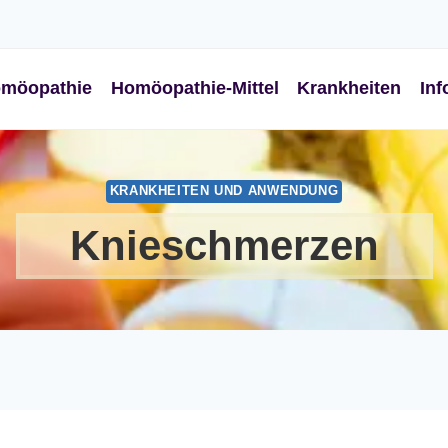
möopathie
Homöopathie-Mittel
Krankheiten
Inf
KRANKHEITEN UND ANWENDUNG
Knieschmerzen