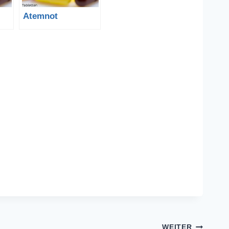
Atemnot
WEITER