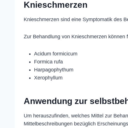
Knieschmerzen
Knieschmerzen sind eine Symptomatik des 
Zur Behandlung von Knieschmerzen können f
Acidum formicicum
Formica rufa
Harpagophythum
Xerophyllum
Anwendung zur selbstbe
Um herauszufinden, welches Mittel zur Behan
Mittelbeschreibungen bezüglich Erscheinung