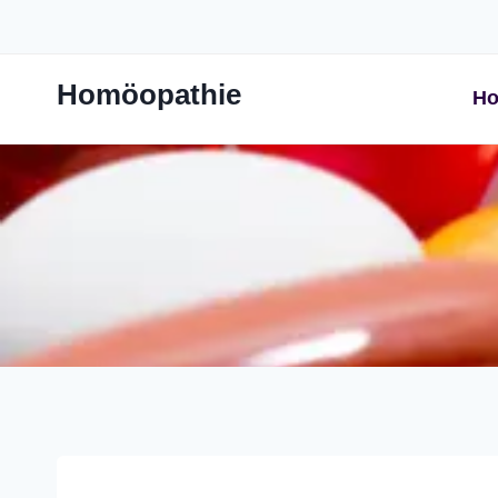
Zum
Inhalt
springen
Homöopathie
Ho