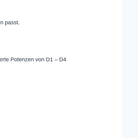
n passt.
ierte Potenzen von D1 – D4