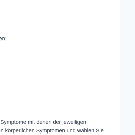
en:
e Symptome mit denen der jeweiligen
en körperlichen Symptomen und wählen Sie