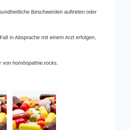
esundheitliche Beschwerden auftreten oder
ll in Absprache mit einem Arzt erfolgen,
r von homöopathie.rocks.