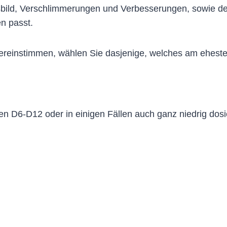
sbild, Verschlimmerungen und Verbesserungen, sowie d
n passt.
bereinstimmen, wählen Sie dasjenige, welches am eheste
en D6-D12 oder in einigen Fällen auch ganz niedrig dos