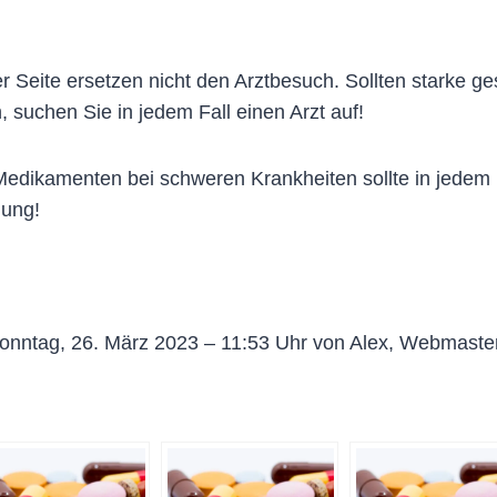
 Seite ersetzen nicht den Arztbesuch. Sollten starke g
, suchen Sie in jedem Fall einen Arzt auf!
dikamenten bei schweren Krankheiten sollte in jedem Fa
lung!
onntag, 26. März 2023 – 11:53 Uhr von Alex, Webmaste