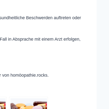
esundheitliche Beschwerden auftreten oder
ll in Absprache mit einem Arzt erfolgen,
r von homöopathie.rocks.