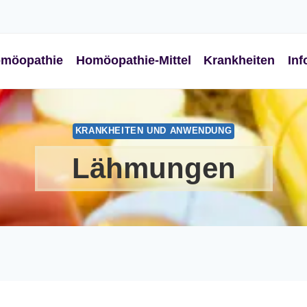
möopathie
Homöopathie-Mittel
Krankheiten
Inf
KRANKHEITEN UND ANWENDUNG
Lähmungen