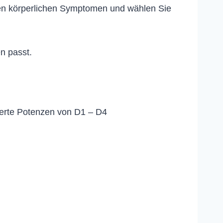
en körperlichen Symptomen und wählen Sie
n passt.
ierte Potenzen von D1 – D4