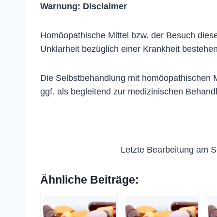
Warnung:
Disclaimer
Homöopathische Mittel bzw. der Besuch dieser
Unklarheit bezüglich einer Krankheit bestehen
Die Selbstbehandlung mit homöopathischen Me
ggf. als begleitend zur medizinischen Behand
Letzte Bearbeitung am S
Ähnliche Beiträge: