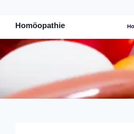
Zum
Inhalt
springen
Homöopathie
Ho