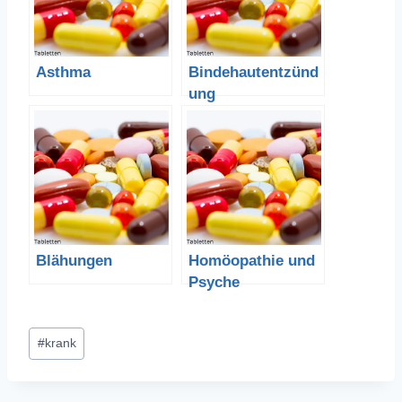
Asthma
Bindehautentzünd
ung
Blähungen
Homöopathie und
Psyche
Schlagworte:
#
krank