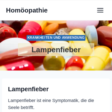
Zum
Homöopathie
Inhalt
springen
KRANKHEITEN UND ANWENDUNG
Lampenfieber
Lampenfieber
Lampenfieber ist eine Symptomatik, die die
Seele betrifft.