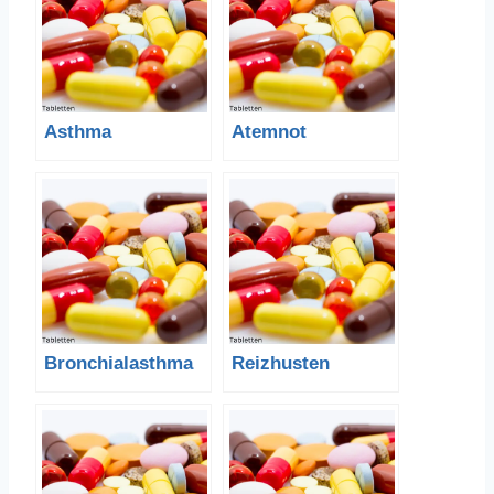
Asthma
Atemnot
Bronchialasthma
Reizhusten