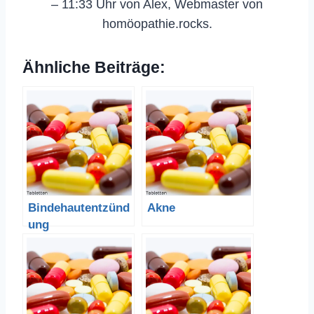
– 11:33 Uhr von Alex, Webmaster von
homöopathie.rocks.
Ähnliche Beiträge:
Bindehautentzünd
Akne
ung