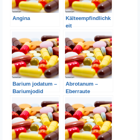
Angina
Kälteempfindlichk
eit
Barium jodatum –
Abrotanum –
Bariumjodid
Eberraute