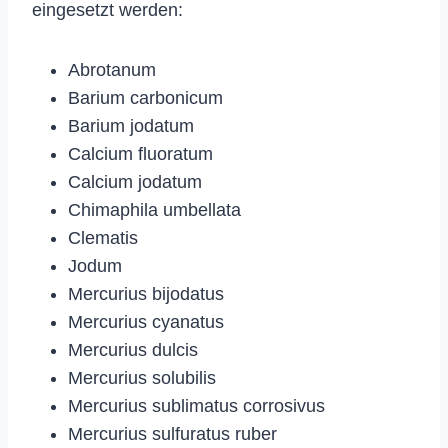
eingesetzt werden:
Abrotanum
Barium carbonicum
Barium jodatum
Calcium fluoratum
Calcium jodatum
Chimaphila umbellata
Clematis
Jodum
Mercurius bijodatus
Mercurius cyanatus
Mercurius dulcis
Mercurius solubilis
Mercurius sublimatus corrosivus
Mercurius sulfuratus ruber