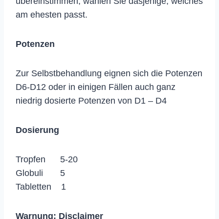
übereinstimmen, wählen Sie dasjenige, welches
am ehesten passt.
Potenzen
Zur Selbstbehandlung eignen sich die Potenzen
D6-D12 oder in einigen Fällen auch ganz
niedrig dosierte Potenzen von D1 – D4
Dosierung
Tropfen 5-20
Globuli 5
Tabletten 1
Warnung:
Disclaimer