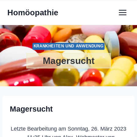
Zum
Homöopathie
Inhalt
springen
KRANKHEITEN UND ANWENDUNG
Magersucht
Magersucht
Letzte Bearbeitung am Sonntag, 26. März 2023