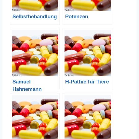
Selbstbehandlung
Potenzen
Samuel
H-Pathie für Tiere
Hahnemann