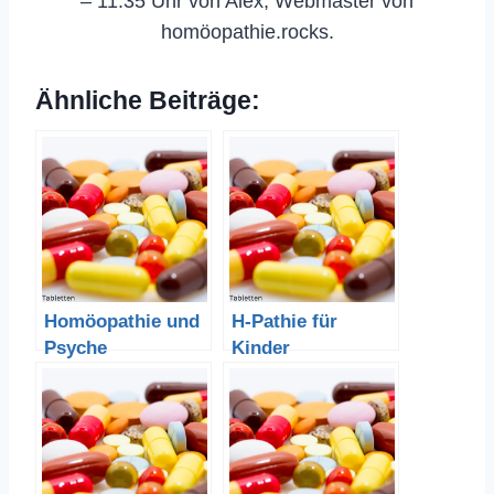
– 11:35 Uhr von Alex, Webmaster von
homöopathie.rocks.
Ähnliche Beiträge:
Homöopathie und
H-Pathie für
Psyche
Kinder