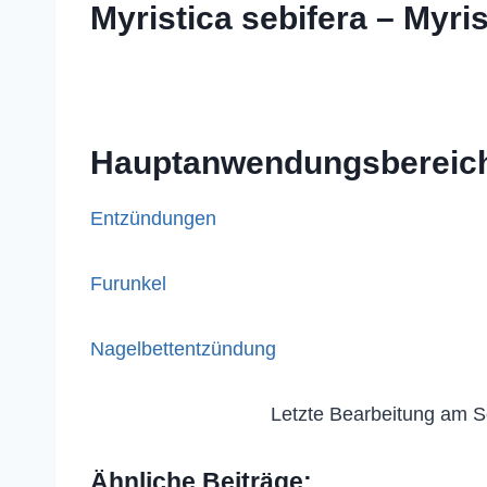
Myristica sebifera – Myris
Hauptanwendungsbereic
Entzündungen
Furunkel
Nagelbettentzündung
Letzte Bearbeitung am S
Ähnliche Beiträge: