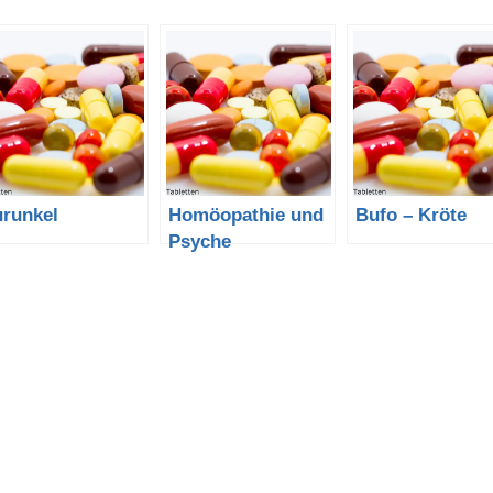
urunkel
Homöopathie und
Bufo – Kröte
Psyche