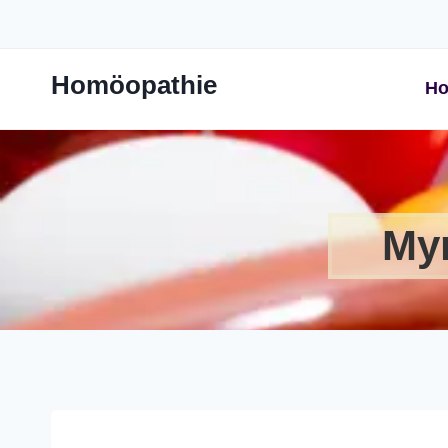
Zum
Inhalt
springen
Homöopathie
Ho
Myr