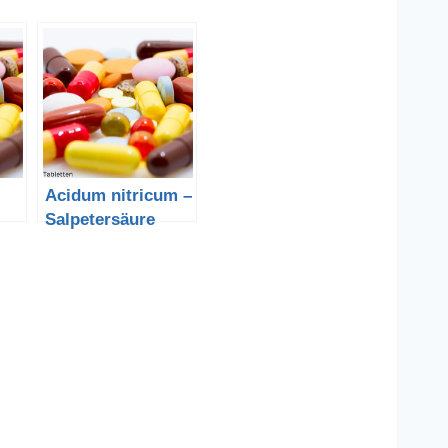
Acidum nitricum –
Salpetersäure