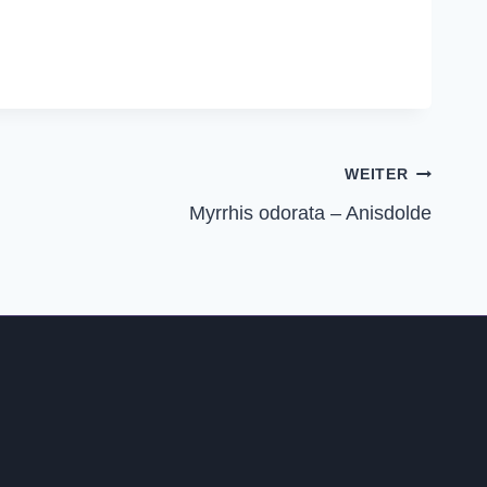
WEITER
Myrrhis odorata – Anisdolde