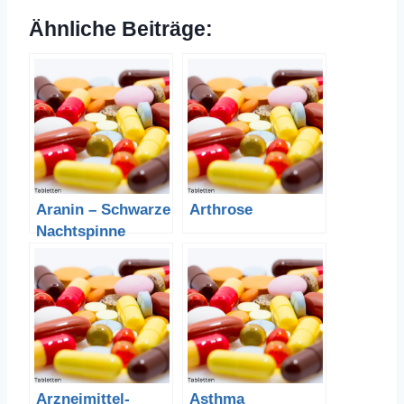
Ähnliche Beiträge:
Aranin – Schwarze
Arthrose
Nachtspinne
Arzneimittel-
Asthma