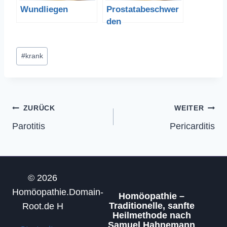
Wundliegen
Prostatabeschwer
den
Schlagworte:
#
krank
Beitragsnavigation
ZURÜCK
WEITER
Parotitis
Pericarditis
© 2026
Homöopathie.Domain-
Homöopathie –
Traditionelle, sanfte
Root.de H
Heilmethode nach
Samuel Hahnemann