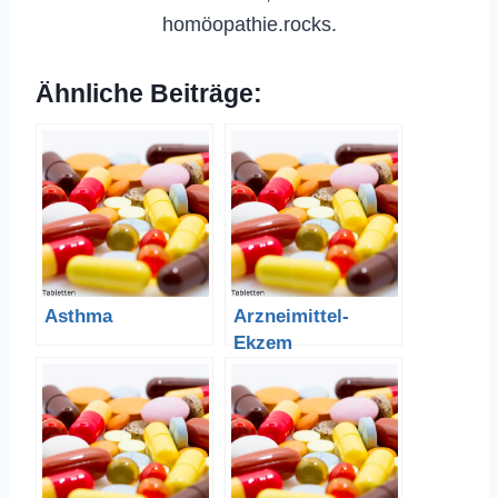
homöopathie.rocks.
Ähnliche Beiträge:
Asthma
Arzneimittel-
Ekzem