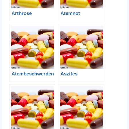
Arthrose
Atemnot
Atembeschwerden
Aszites