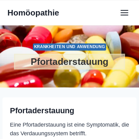
Zum
Homöopathie
Inhalt
springen
KRANKHEITEN UND ANWENDUNG
Pfortaderstauung
Pfortaderstauung
Eine Pfortaderstauung ist eine Symptomatik, die
das Verdauungssystem betrifft.