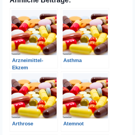
Ähnliche Beiträge:
Arzneimittel-
Asthma
Ekzem
Arthrose
Atemnot