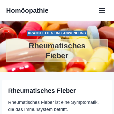
Zum
Homöopathie
Inhalt
springen
KRANKHEITEN UND ANWENDUNG
Rheumatisches
Fieber
Rheumatisches Fieber
Rheumatisches Fieber ist eine Symptomatik,
die das Immunsystem betrifft.