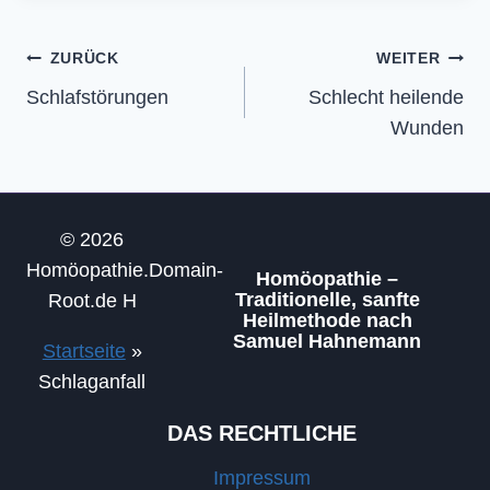
Beitragsnavigation
ZURÜCK
WEITER
Schlafstörungen
Schlecht heilende
Wunden
© 2026
Homöopathie.Domain-
Homöopathie –
Traditionelle, sanfte
Root.de H
Heilmethode nach
Samuel Hahnemann
Startseite
»
Schlaganfall
DAS RECHTLICHE
Impressum