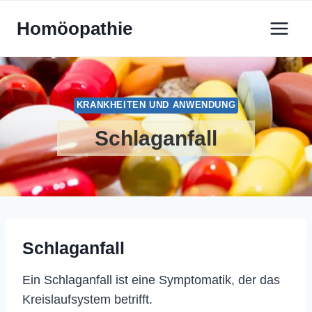
Zum
Homöopathie
Inhalt
springen
KRANKHEITEN UND ANWENDUNG
Schlaganfall
Schlaganfall
Ein Schlaganfall ist eine Symptomatik, der das
Kreislaufsystem betrifft.