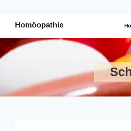
Zum
Inhalt
springen
Homöopathie
Ho
Sch