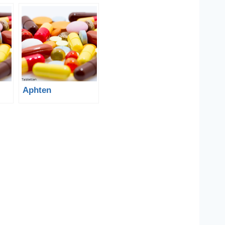
Aphten