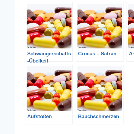
Schwangerschafts
Crocus – Safran
A
-Übelkeit
Aufstoßen
Bauchschmerzen