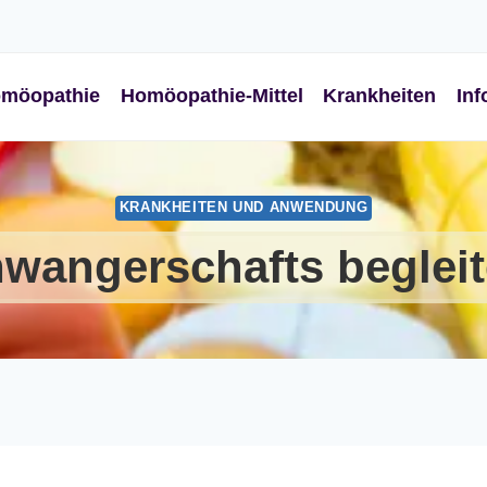
möopathie
Homöopathie-Mittel
Krankheiten
Inf
KRANKHEITEN UND ANWENDUNG
wangerschafts beglei