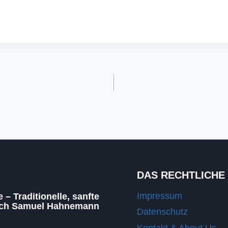
DAS RECHTLICHE
Impressum
– Traditionelle, sanfte
ach Samuel Hahnemann
Datenschutz