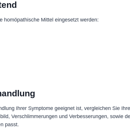
tend
e homöpathische Mittel eingesetzt werden:
handlung
dlung Ihrer Symptome geeignet ist, vergleichen Sie Ihr
sbild, Verschlimmerungen und Verbesserungen, sowie d
n passt.