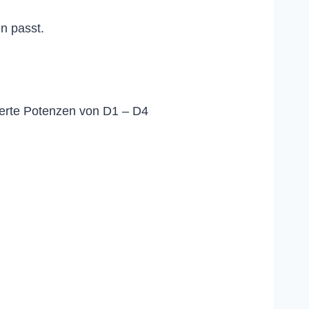
n passt.
ierte Potenzen von D1 – D4