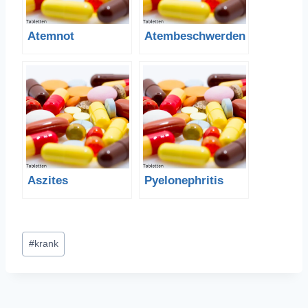
Atemnot
Atembeschwerden
Aszites
Pyelonephritis
Schlagworte:
#
krank