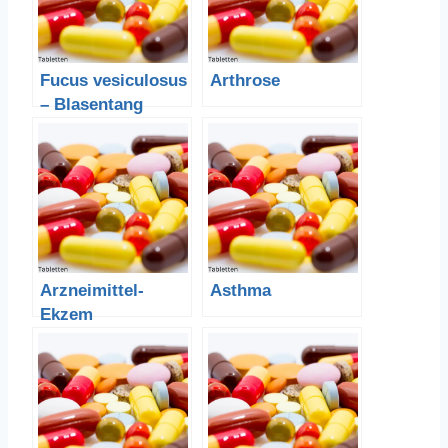
Fucus vesiculosus
Arthrose
– Blasentang
Arzneimittel-
Asthma
Ekzem