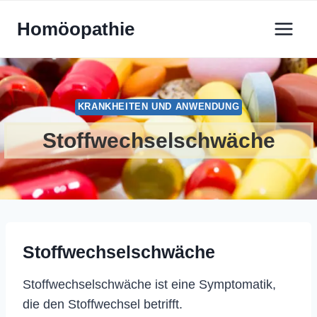
Zum
Homöopathie
Inhalt
springen
KRANKHEITEN UND ANWENDUNG
Stoffwechselschwäche
Stoffwechselschwäche
Stoffwechselschwäche ist eine Symptomatik,
die den Stoffwechsel betrifft.