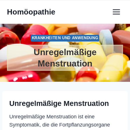
Zum
Homöopathie
Inhalt
springen
KRANKHEITEN UND ANWENDUNG
Unregelmäßige
Menstruation
Unregelmäßige Menstruation
Unregelmäßige Menstruation ist eine
Symptomatik, die die Fortpflanzungsorgane