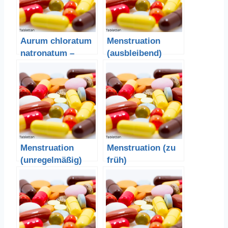
Aurum chloratum
Menstruation
natronatum –
(ausbleibend)
Goldchlorid
Menstruation
Menstruation (zu
(unregelmäßig)
früh)