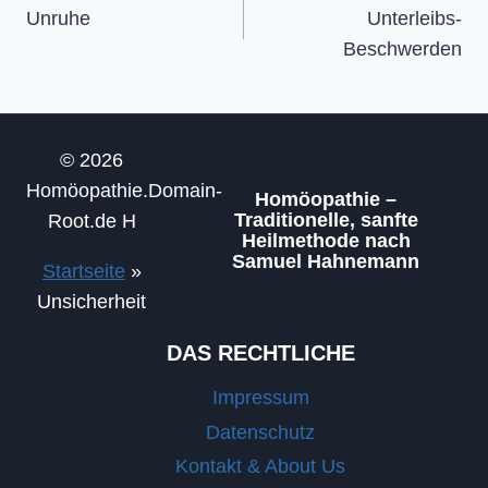
Unruhe
Unterleibs-
Beschwerden
© 2026
Homöopathie.Domain-
Homöopathie –
Traditionelle, sanfte
Root.de H
Heilmethode nach
Samuel Hahnemann
Startseite
»
Unsicherheit
DAS RECHTLICHE
Impressum
Datenschutz
Kontakt & About Us