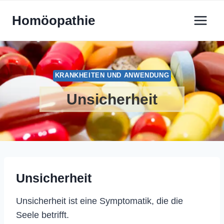
Zum
Homöopathie
Inhalt
springen
KRANKHEITEN UND ANWENDUNG
Unsicherheit
Unsicherheit
Unsicherheit ist eine Symptomatik, die die
Seele betrifft.