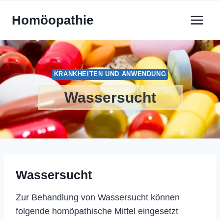
Zum
Homöopathie
Inhalt
springen
KRANKHEITEN UND ANWENDUNG
Wassersucht
Wassersucht
Zur Behandlung von Wassersucht können
folgende homöpathische Mittel eingesetzt