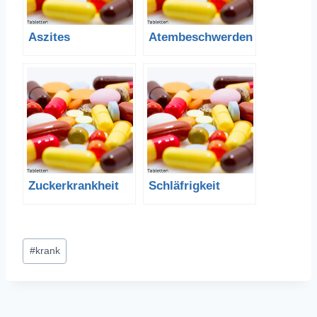
Aszites
Atembeschwerden
Zuckerkrankheit
Schläfrigkeit
Schlagworte:
#
krank