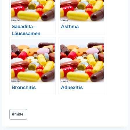
Sabadilla –
Asthma
Läusesamen
Bronchitis
Adnexitis
Schlagworte:
#
mittel