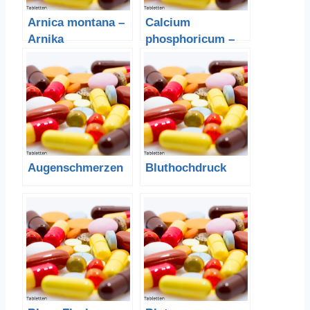
Arnica montana –
Calcium
Arnika
phosphoricum –
Calciumhydrogenp
hosphat
Augenschmerzen
Bluthochdruck