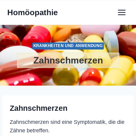
Zum
Homöopathie
Inhalt
springen
KRANKHEITEN UND ANWENDUNG
Zahnschmerzen
Zahnschmerzen
Zahnschmerzen sind eine Symptomatik, die die
Zähne betreffen.