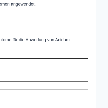
kzemen angewendet.
mptome für die Anwedung von Acidum