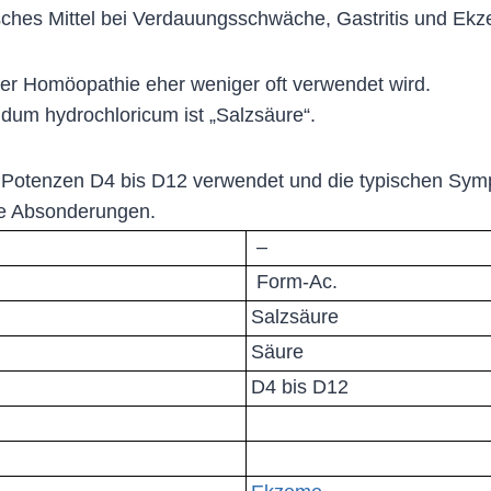
sches Mittel bei Verdauungsschwäche, Gastritis und E
 der Homöopathie eher weniger oft verwendet wird.
dum hydrochloricum ist „Salzsäure“.
n Potenzen D4 bis D12 verwendet und die typischen Sy
de Absonderungen.
–
Form-Ac.
Salzsäure
Säure
D4 bis D12