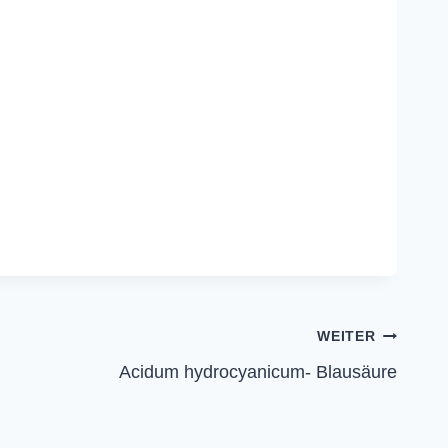
WEITER
Acidum hydrocyanicum- Blausäure