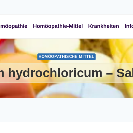
möopathie
Homöopathie-Mittel
Krankheiten
Inf
HOMÖOPATHISCHE MITTEL
 hydrochloricum – Sa