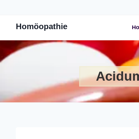
Zum
Inhalt
springen
Homöopathie
Ho
Acidum