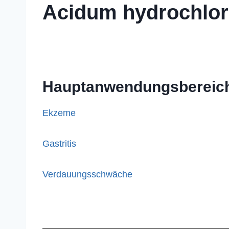
Acidum hydrochlo
Hauptanwendungsbereic
Ekzeme
Gastritis
Verdauungsschwäche