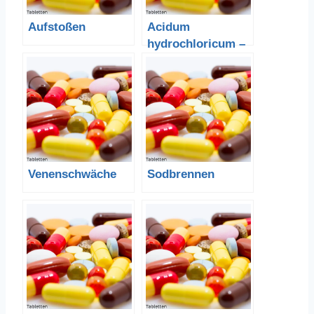
Aufstoßen
Acidum
hydrochloricum –
Salzsäure
Venenschwäche
Sodbrennen