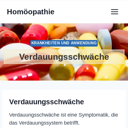
Zum
Homöopathie
Inhalt
springen
KRANKHEITEN UND ANWENDUNG
Verdauungsschwäche
Verdauungsschwäche
Verdauungsschwäche ist eine Symptomatik, die
das Verdauungssystem betrifft.