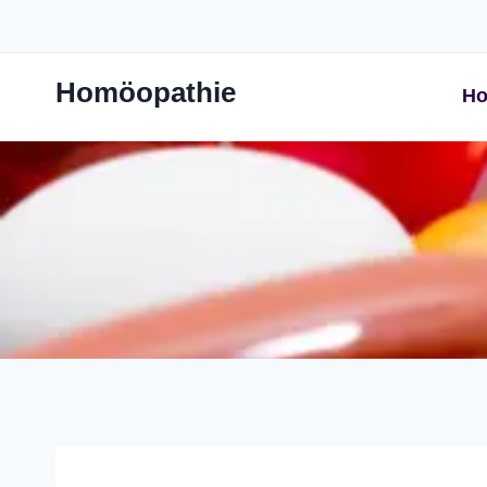
Zum
Inhalt
springen
Homöopathie
Ho