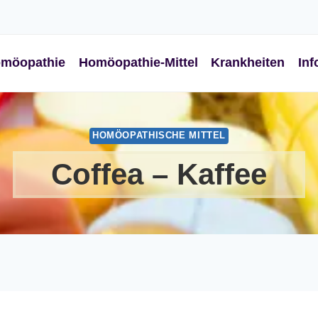
möopathie
Homöopathie-Mittel
Krankheiten
Inf
HOMÖOPATHISCHE MITTEL
Coffea – Kaffee