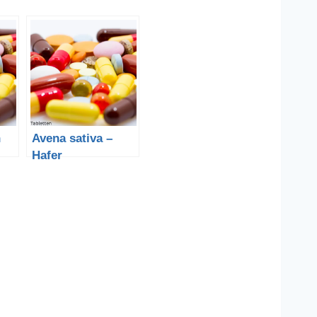
n
Avena sativa –
Hafer