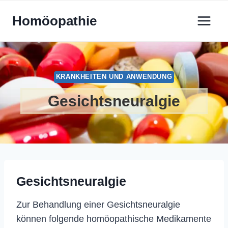
Zum
Homöopathie
Inhalt
springen
KRANKHEITEN UND ANWENDUNG
Gesichtsneuralgie
Gesichtsneuralgie
Zur Behandlung einer Gesichtsneuralgie
können folgende homöopathische Medikamente