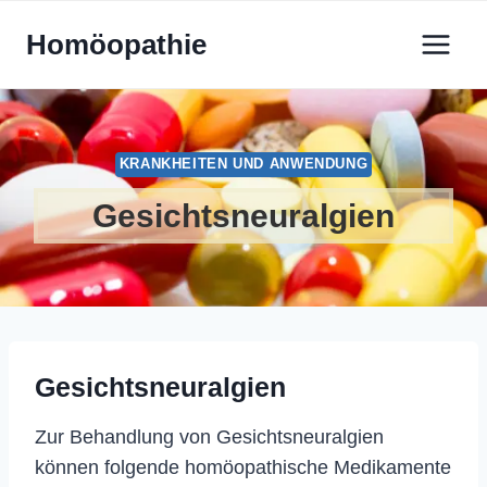
Zum
Homöopathie
Inhalt
springen
KRANKHEITEN UND ANWENDUNG
Gesichtsneuralgien
Gesichtsneuralgien
Zur Behandlung von Gesichtsneuralgien
können folgende homöopathische Medikamente