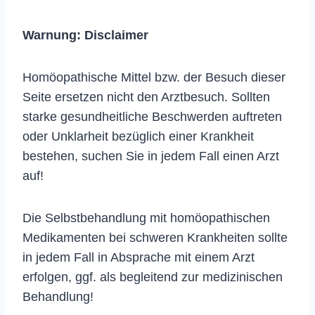
Warnung:
Disclaimer
Homöopathische Mittel bzw. der Besuch dieser
Seite ersetzen nicht den Arztbesuch. Sollten
starke gesundheitliche Beschwerden auftreten
oder Unklarheit bezüglich einer Krankheit
bestehen, suchen Sie in jedem Fall einen Arzt
auf!
Die Selbstbehandlung mit homöopathischen
Medikamenten bei schweren Krankheiten sollte
in jedem Fall in Absprache mit einem Arzt
erfolgen, ggf. als begleitend zur medizinischen
Behandlung!