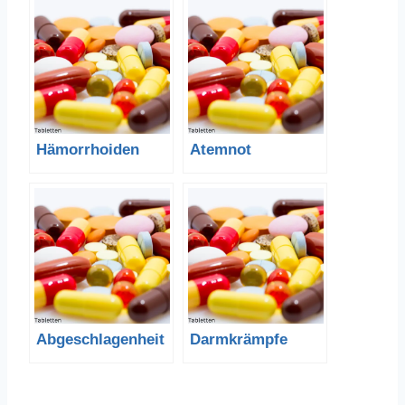
Hämorrhoiden
Atemnot
Abgeschlagenheit
Darmkrämpfe