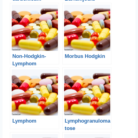
Bariumcarbonat
Non-Hodgkin-
Morbus Hodgkin
Lymphom
Lymphom
Lymphogranuloma
tose