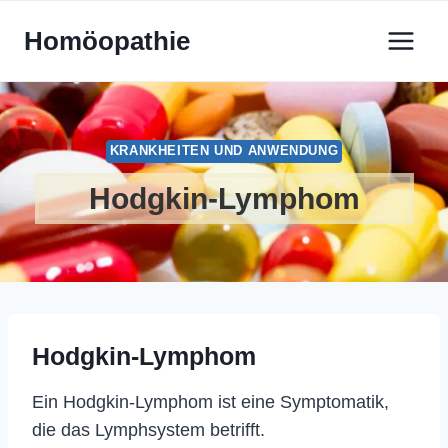
Zum
Homöopathie
Inhalt
springen
KRANKHEITEN UND ANWENDUNG
Hodgkin-Lymphom
Hodgkin-Lymphom
Ein Hodgkin-Lymphom ist eine Symptomatik,
die das Lymphsystem betrifft.