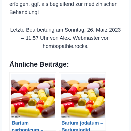
erfolgen, ggf. als begleitend zur medizinischen
Behandlung!
Letzte Bearbeitung am Sonntag, 26. März 2023
– 11:57 Uhr von Alex, Webmaster von
homöopathie.rocks.
Ähnliche Beiträge:
Barium
Barium jodatum –
carbonicum –
Bariumjodid