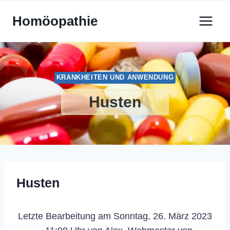
Zum
Homöopathie
Inhalt
springen
KRANKHEITEN UND ANWENDUNG
Husten
Husten
Letzte Bearbeitung am Sonntag, 26. März 2023