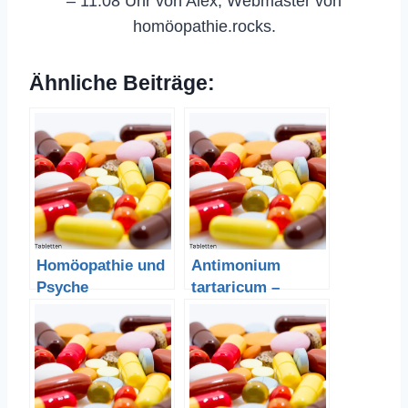
– 11:08 Uhr von Alex, Webmaster von
homöopathie.rocks.
Ähnliche Beiträge:
Homöopathie und
Antimonium
Psyche
tartaricum –
Brechweinstein