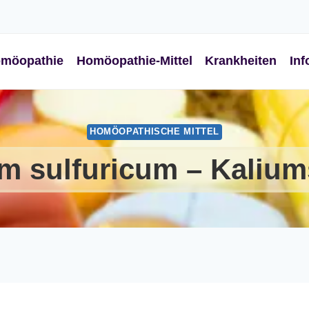
möopathie
Homöopathie-Mittel
Krankheiten
Inf
HOMÖOPATHISCHE MITTEL
m sulfuricum – Kalium