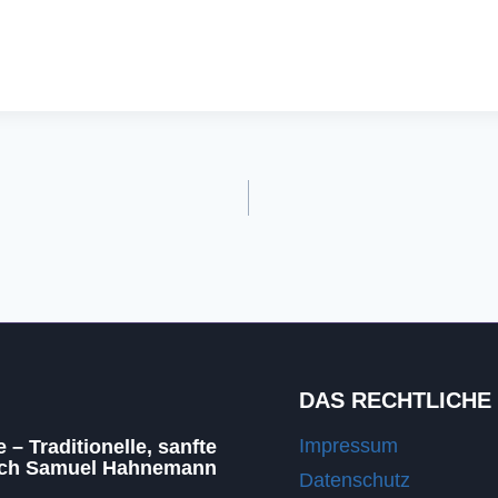
DAS RECHTLICHE
Impressum
– Traditionelle, sanfte
ach Samuel Hahnemann
Datenschutz