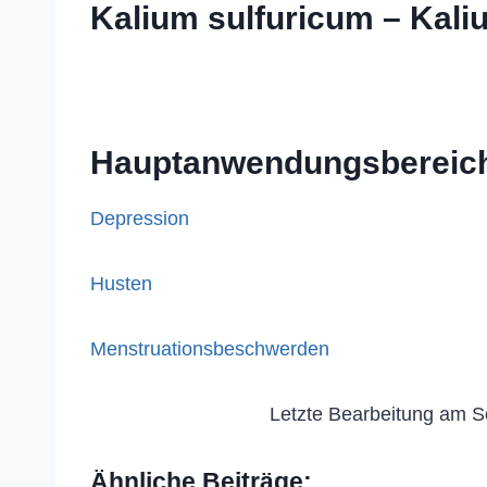
Kalium sulfuricum – Kali
Hauptanwendungsbereic
Depression
Husten
Menstruationsbeschwerden
Letzte Bearbeitung am S
Ähnliche Beiträge: