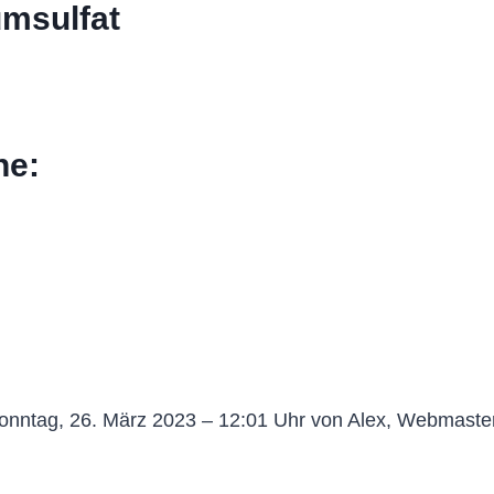
umsulfat
he:
onntag, 26. März 2023 – 12:01 Uhr von Alex, Webmaste