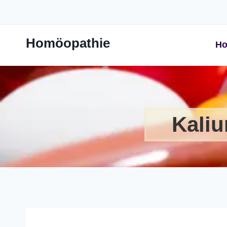
Zum
Inhalt
springen
Homöopathie
Ho
Kaliu