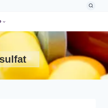
o
sulfat