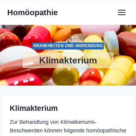
Zum
Homöopathie
Inhalt
springen
KRANKHEITEN UND ANWENDUNG
Klimakterium
Klimakterium
Zur Behandlung von Klimatkeriums-
Beschwerden können folgende homöopathische