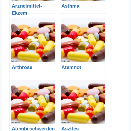
Arzneimittel-
Asthma
Ekzem
Arthrose
Atemnot
Atembeschwerden
Aszites