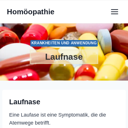
Zum
Homöopathie
Inhalt
springen
KRANKHEITEN UND ANWENDUNG
Laufnase
Laufnase
Eine Laufase ist eine Symptomatik, die die
Atemwege betrifft.