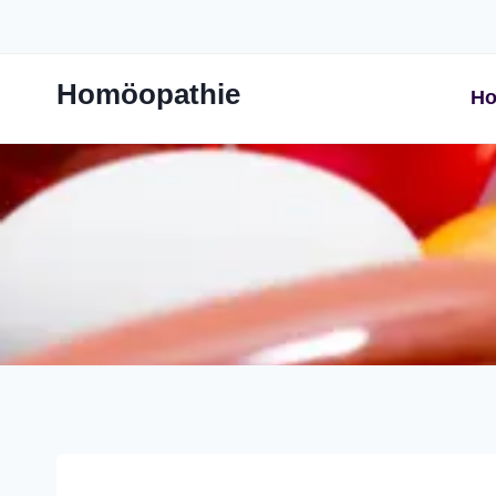
Zum
Inhalt
springen
Homöopathie
Ho