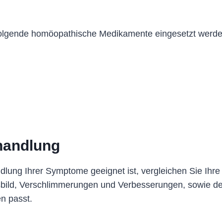
olgende homöopathische Medikamente eingesetzt werde
handlung
dlung Ihrer Symptome geeignet ist, vergleichen Sie Ihr
sbild, Verschlimmerungen und Verbesserungen, sowie d
n passt.