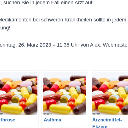
, suchen Sie in jedem Fall einen Arzt auf!
dikamenten bei schweren Krankheiten sollte in jedem Fa
lung!
onntag, 26. März 2023 – 11:35 Uhr von Alex, Webmaste
rthrose
Asthma
Arzneimittel-
Ekzem