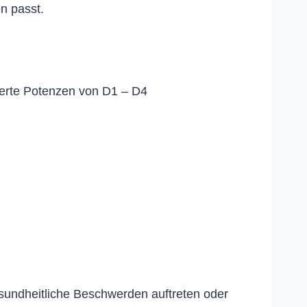
n passt.
ierte Potenzen von D1 – D4
esundheitliche Beschwerden auftreten oder