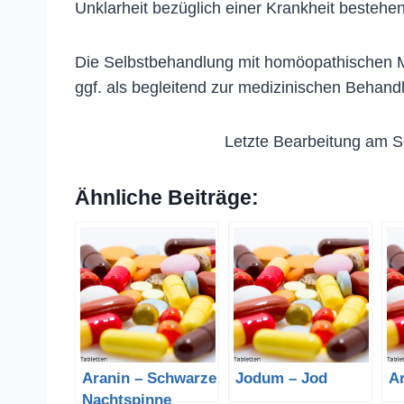
Unklarheit bezüglich einer Krankheit bestehen
Die Selbstbehandlung mit homöopathischen Me
ggf. als begleitend zur medizinischen Behand
Letzte Bearbeitung am S
Ähnliche Beiträge:
Aranin – Schwarze
Jodum – Jod
A
Nachtspinne