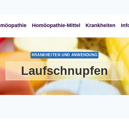
möopathie
Homöopathie-Mittel
Krankheiten
Inf
KRANKHEITEN UND ANWENDUNG
Laufschnupfen