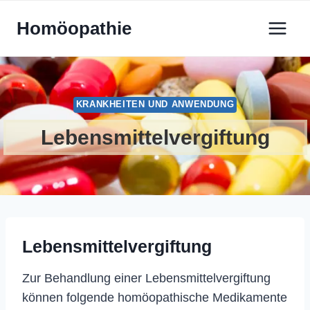
Zum
Homöopathie
Inhalt
springen
KRANKHEITEN UND ANWENDUNG
Lebensmittelvergiftung
Lebensmittelvergiftung
Zur Behandlung einer Lebensmittelvergiftung
können folgende homöopathische Medikamente