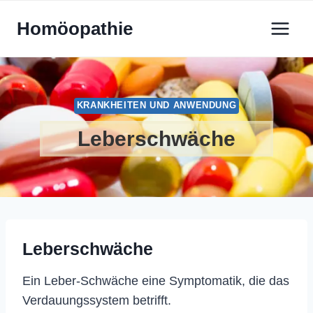
Zum
Homöopathie
Inhalt
springen
KRANKHEITEN UND ANWENDUNG
Leberschwäche
Leberschwäche
Ein Leber-Schwäche eine Symptomatik, die das
Verdauungssystem betrifft.