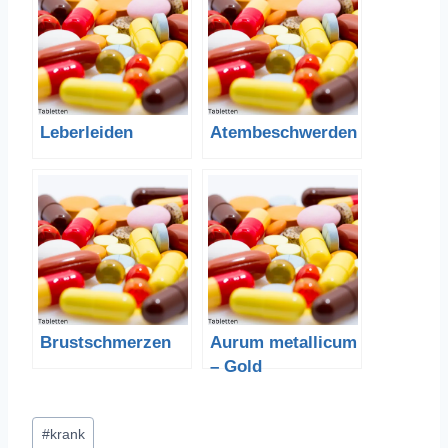
Leberleiden
Atembeschwerden
Brustschmerzen
Aurum metallicum
– Gold
Schlagworte:
#
krank