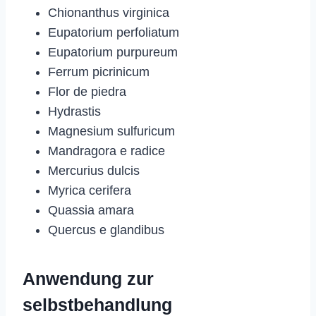
Chionanthus virginica
Eupatorium perfoliatum
Eupatorium purpureum
Ferrum picrinicum
Flor de piedra
Hydrastis
Magnesium sulfuricum
Mandragora e radice
Mercurius dulcis
Myrica cerifera
Quassia amara
Quercus e glandibus
Anwendung zur
selbstbehandlung