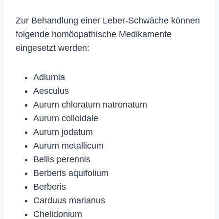
Zur Behandlung einer Leber-Schwäche können
folgende homöopathische Medikamente
eingesetzt werden:
Adlumia
Aesculus
Aurum chloratum natronatum
Aurum colloidale
Aurum jodatum
Aurum metallicum
Bellis perennis
Berberis aquifolium
Berberis
Carduus marianus
Chelidonium