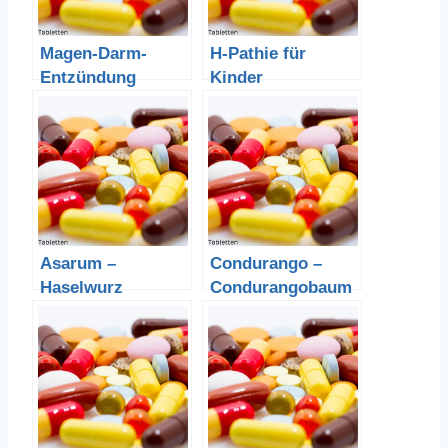
Magen-Darm-
H-Pathie für
Entzündung
Kinder
Asarum –
Condurango –
Haselwurz
Condurangobaum