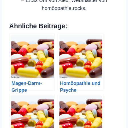
– 11:32 Uhr von Alex, Webmaster von
homöopathie.rocks.
Ähnliche Beiträge:
Magen-Darm-
Homöopathie und
Grippe
Psyche