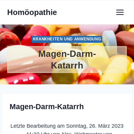
Zum
Homöopathie
Inhalt
springen
KRANKHEITEN UND ANWENDUNG
Magen-Darm-
Katarrh
Magen-Darm-Katarrh
Letzte Bearbeitung am Sonntag, 26. März 2023