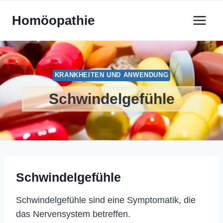
Zum
Homöopathie
Inhalt
springen
KRANKHEITEN UND ANWENDUNG
Schwindelgefühle
Schwindelgefühle
Schwindelgefühle sind eine Symptomatik, die
das Nervensystem betreffen.