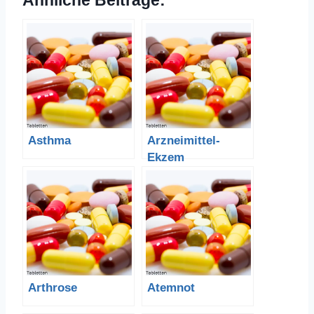
Ähnliche Beiträge:
Asthma
Arzneimittel-
Ekzem
Arthrose
Atemnot